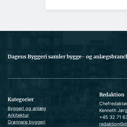
Dagens Byggeri samler bygge- og anlægsbranch
Redaktion
Kategorier
Chefredaktø
Byggeri og anlæg
Kenneth Jør
Arkitektur
+45 32 71 6
Grønnere byggeri
redaktion@d