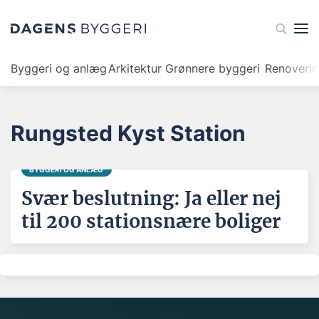
Byggeri og anlæg
Arkitektur
Grønnere byggeri
Renoveri
Rungsted Kyst Station
BYGGERI OG ANLÆG
Svær beslutning: Ja eller nej
til 200 stationsnære boliger