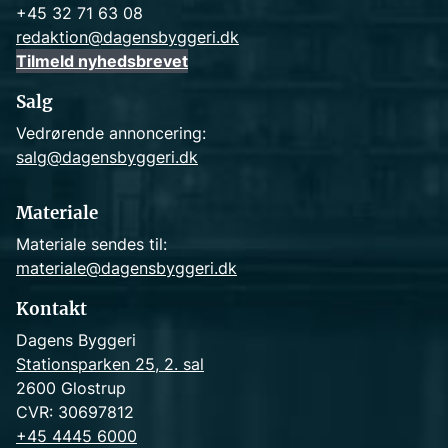
+45 32 71 63 08
redaktion@dagensbyggeri.dk
Tilmeld nyhedsbrevet
Salg
Vedrørende annoncering:
salg@dagensbyggeri.dk
Materiale
Materiale sendes til:
materiale@dagensbyggeri.dk
Kontakt
Dagens Byggeri
Stationsparken 25, 2. sal
2600 Glostrup
CVR: 30697812
+45 4445 6000