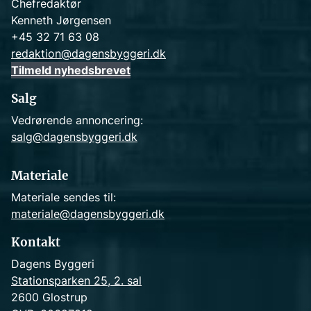
Chefredaktør
Kenneth Jørgensen
+45 32 71 63 08
redaktion@dagensbyggeri.dk
Tilmeld nyhedsbrevet
Salg
Vedrørende annoncering:
salg@dagensbyggeri.dk
Materiale
Materiale sendes til:
materiale@dagensbyggeri.dk
Kontakt
Dagens Byggeri
Stationsparken 25, 2. sal
2600 Glostrup