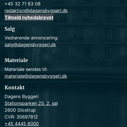
+45 32 71 63 08
redaktion@dagensbyggeri.dk
Tilmeld nyhedsbrevet
Salg
Vedrørende annoncering:
salg@dagensbyggeri.dk
Materiale
Materiale sendes til:
materiale@dagensbyggeri.dk
Kontakt
Dagens Byggeri
Stationsparken 25, 2. sal
2600 Glostrup
CVR: 30697812
+45 4445 6000