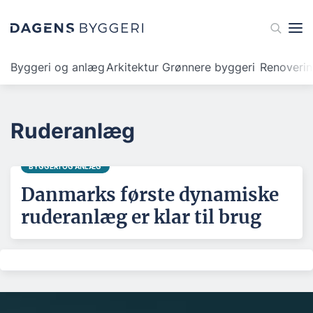
Byggeri og anlæg
Arkitektur
Grønnere byggeri
Renoveri
Ruderanlæg
BYGGERI OG ANLÆG
Danmarks første dynamiske
ruderanlæg er klar til brug