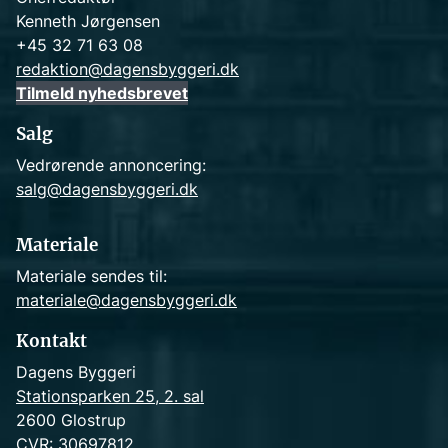
Kenneth Jørgensen
+45 32 71 63 08
redaktion@dagensbyggeri.dk
Tilmeld nyhedsbrevet
Salg
Vedrørende annoncering:
salg@dagensbyggeri.dk
Materiale
Materiale sendes til:
materiale@dagensbyggeri.dk
Kontakt
Dagens Byggeri
Stationsparken 25, 2. sal
2600 Glostrup
CVR: 30697812