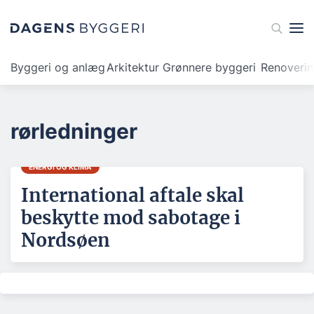
Byggeri og anlæg
Arkitektur
Grønnere byggeri
Renoveri
rørledninger
ENERGI OG KLIMA
International aftale skal
beskytte mod sabotage i
Nordsøen