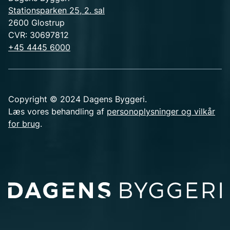
Stationsparken 25, 2. sal
2600 Glostrup
CVR: 30697812
+45 4445 6000
Copyright © 2024 Dagens Byggeri.
Læs vores behandling af
personoplysninger og vilkår
for brug
.