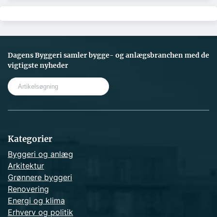
Dagens Byggeri samler bygge- og anlægsbranchen med de
vigtigste nyheder
S
e
a
r
c
h
Kategorier
Byggeri og anlæg
Arkitektur
Grønnere byggeri
Renovering
Energi og klima
Erhverv og politik