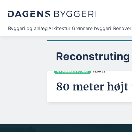
Byggeri og anlæg
Arkitektur
Grønnere byggeri
Renover
Reconstruting
GRØNNERE BYGGERI
18.09.23
80 meter højt