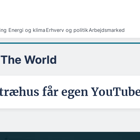
ing
Energi og klima
Erhverv og politik
Arbejdsmarked
 The World
 træhus får egen YouTub