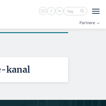
Partnere
e-kanal