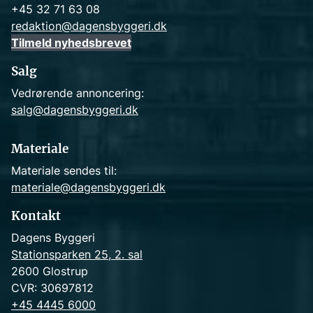
+45 32 71 63 08
redaktion@dagensbyggeri.dk
Tilmeld nyhedsbrevet
Salg
Vedrørende annoncering:
salg@dagensbyggeri.dk
Materiale
Materiale sendes til:
materiale@dagensbyggeri.dk
Kontakt
Dagens Byggeri
Stationsparken 25, 2. sal
2600 Glostrup
CVR: 30697812
+45 4445 6000