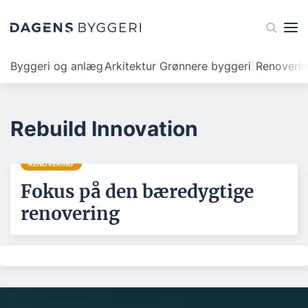
Byggeri og anlæg
Arkitektur
Grønnere byggeri
Renoveri
Rebuild Innovation
RENOVERING
Fokus på den bæredygtige
renovering