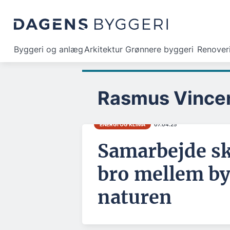
Byggeri og anlæg
Arkitektur
Grønnere byggeri
Renover
Rasmus Vince
ENERGI OG KLIMA
07.04.25
Samarbejde sk
bro mellem b
naturen