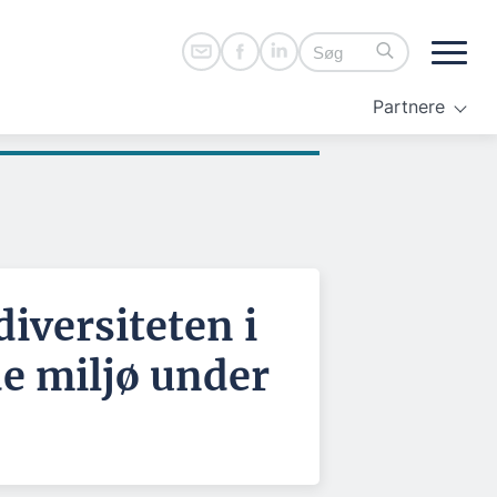
Partnere
diversiteten i
e miljø under