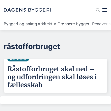
Byggeri og anlæg
Arkitektur
Grønnere byggeri
Renoveri
råstofforbruget
MATERIALER
Råstofforbruget skal ned –
og udfordringen skal løses i
fællesskab