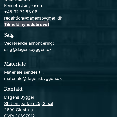
Kenneth Jørgensen
+45 32 71 63 08
redaktion@dagensbyggeri.dk
Tilmeld nyhedsbrevet
Salg
Vedrørende annoncering:
salg@dagensbyggeri.dk
Materiale
Materiale sendes til:
materiale@dagensbyggeri.dk
Kontakt
Dagens Byggeri
Stationsparken 25, 2. sal
2600 Glostrup
CVR: 30697812