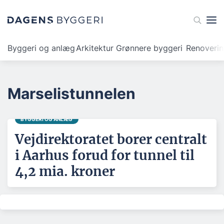
Byggeri og anlæg
Arkitektur
Grønnere byggeri
Renoveri
Marselistunnelen
BYGGERI OG ANLÆG
Vejdirektoratet borer centralt
i Aarhus forud for tunnel til
4,2 mia. kroner