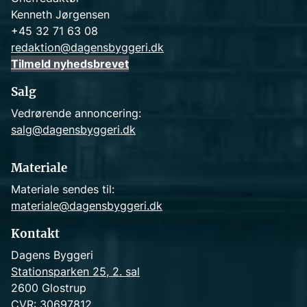
Kenneth Jørgensen
+45 32 71 63 08
redaktion@dagensbyggeri.dk
Tilmeld nyhedsbrevet
Salg
Vedrørende annoncering:
salg@dagensbyggeri.dk
Materiale
Materiale sendes til:
materiale@dagensbyggeri.dk
Kontakt
Dagens Byggeri
Stationsparken 25, 2. sal
2600 Glostrup
CVR: 30697812