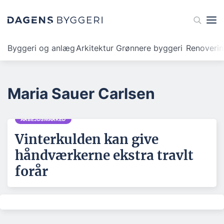
Byggeri og anlæg
Arkitektur
Grønnere byggeri
Renoveri
Maria Sauer Carlsen
ARBEJDSMARKED
Vinterkulden kan give
håndværkerne ekstra travlt
forår