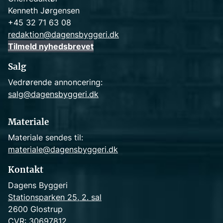
Kenneth Jørgensen
+45 32 71 63 08
redaktion@dagensbyggeri.dk
Tilmeld nyhedsbrevet
Salg
Vedrørende annoncering:
salg@dagensbyggeri.dk
Materiale
Materiale sendes til:
materiale@dagensbyggeri.dk
Kontakt
Dagens Byggeri
Stationsparken 25, 2. sal
2600 Glostrup
CVR: 30697812