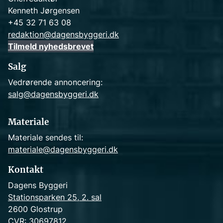
Kenneth Jørgensen
+45 32 71 63 08
redaktion@dagensbyggeri.dk
Tilmeld nyhedsbrevet
Salg
Vedrørende annoncering:
salg@dagensbyggeri.dk
Materiale
Materiale sendes til:
materiale@dagensbyggeri.dk
Kontakt
Dagens Byggeri
Stationsparken 25, 2. sal
2600 Glostrup
CVR: 30697812