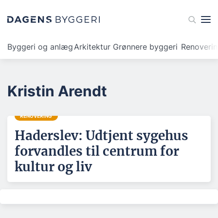
Byggeri og anlæg
Arkitektur
Grønnere byggeri
Renoveri
Kristin Arendt
RENOVERING
Haderslev: Udtjent sygehus
forvandles til centrum for
kultur og liv