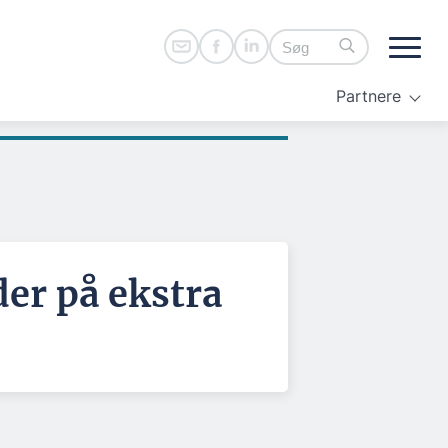
Partnere
der på ekstra