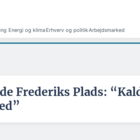
ing
Energi og klima
Erhverv og politik
Arbejdsmarked
de Frederiks Plads: “Kal
ed”