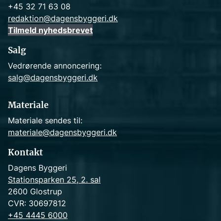
+45 32 71 63 08
redaktion@dagensbyggeri.dk
Tilmeld nyhedsbrevet
Salg
Vedrørende annoncering:
salg@dagensbyggeri.dk
Materiale
Materiale sendes til:
materiale@dagensbyggeri.dk
Kontakt
Dagens Byggeri
Stationsparken 25, 2. sal
2600 Glostrup
CVR: 30697812
+45 4445 6000