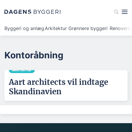
Byggeri og anlæg
Arkitektur
Grønnere byggeri
Renoveri
Kontoråbning
ARKITEKTUR
Aart architects vil indtage
Skandinavien