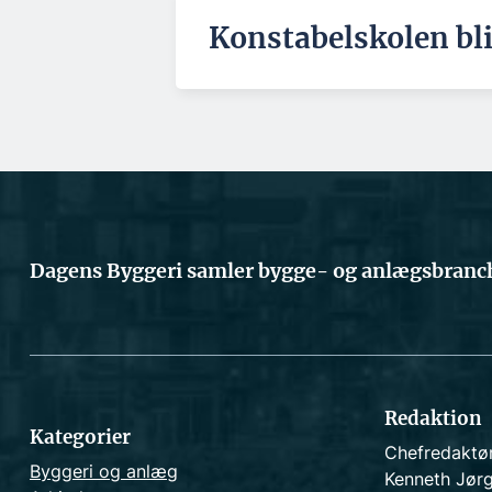
Konstabelskolen bl
Dagens Byggeri samler bygge- og anlægsbranch
Redaktion
Kategorier
Chefredaktø
Byggeri og anlæg
Kenneth Jør