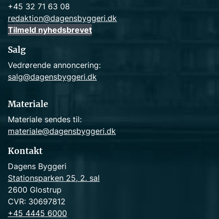
+45 32 71 63 08
redaktion@dagensbyggeri.dk
Tilmeld nyhedsbrevet
Salg
Vedrørende annoncering:
salg@dagensbyggeri.dk
Materiale
Materiale sendes til:
materiale@dagensbyggeri.dk
Kontakt
Dagens Byggeri
Stationsparken 25, 2. sal
2600 Glostrup
CVR: 30697812
+45 4445 6000