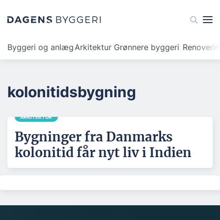
Byggeri og anlæg
Arkitektur
Grønnere byggeri
Renoveri
kolonitidsbygning
ARKITEKTUR
Bygninger fra Danmarks
kolonitid får nyt liv i Indien