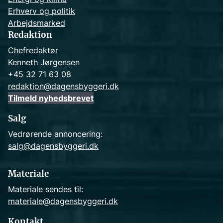
Erhverv og politik
Arbejdsmarked
Redaktion
Chefredaktør
Kenneth Jørgensen
+45 32 71 63 08
redaktion@dagensbyggeri.dk
Tilmeld nyhedsbrevet
Salg
Vedrørende annoncering:
salg@dagensbyggeri.dk
Materiale
Materiale sendes til:
materiale@dagensbyggeri.dk
Kontakt