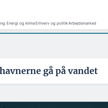
ing
Energi og klima
Erhverv og politik
Arbejdsmarked
havnerne gå på vandet