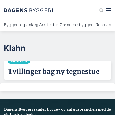
Byggeri og anlæg
Arkitektur
Grønnere byggeri
Renoveri
Klahn
ARKITEKTUR
Tvillinger bag ny tegnestue
Dagens Byggeri samler bygge- og anlægsbranchen med de
vigtigste nyheder