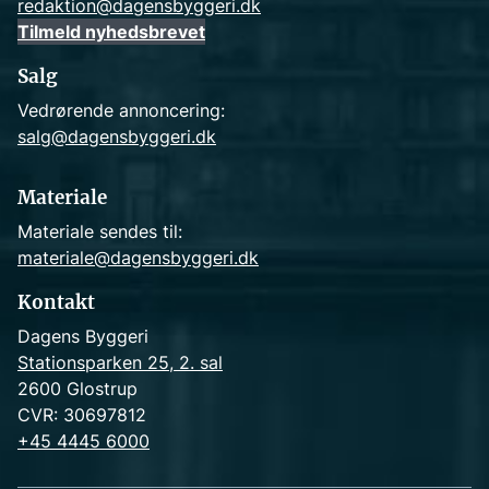
redaktion@dagensbyggeri.dk
Tilmeld nyhedsbrevet
Salg
Vedrørende annoncering:
salg@dagensbyggeri.dk
Materiale
Materiale sendes til:
materiale@dagensbyggeri.dk
Kontakt
Dagens Byggeri
Stationsparken 25, 2. sal
2600 Glostrup
CVR: 30697812
+45 4445 6000