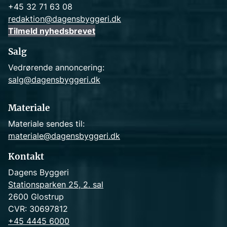
+45 32 71 63 08
redaktion@dagensbyggeri.dk
Tilmeld nyhedsbrevet
Salg
Vedrørende annoncering:
salg@dagensbyggeri.dk
Materiale
Materiale sendes til:
materiale@dagensbyggeri.dk
Kontakt
Dagens Byggeri
Stationsparken 25, 2. sal
2600 Glostrup
CVR: 30697812
+45 4445 6000