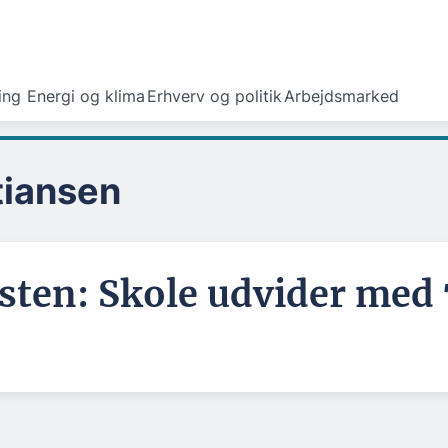
ing
Energi og klima
Erhverv og politik
Arbejdsmarked
stiansen
ten: Skole udvider med 