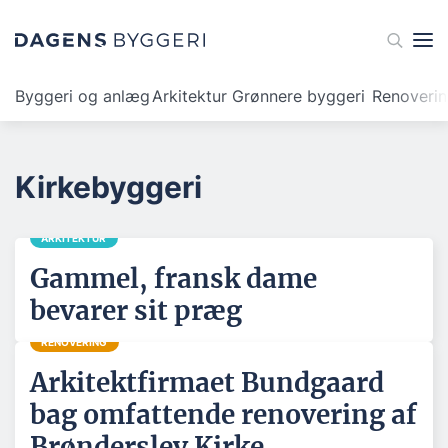
Byggeri og anlæg
Arkitektur
Grønnere byggeri
Renoveri
Kirkebyggeri
ARKITEKTUR
Gammel, fransk dame
bevarer sit præg
RENOVERING
Arkitektfirmaet Bundgaard
bag omfattende renovering af
Brønderslev Kirke