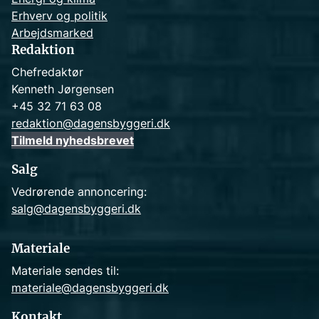
Erhverv og politik
Arbejdsmarked
Redaktion
Chefredaktør
Kenneth Jørgensen
+45 32 71 63 08
redaktion@dagensbyggeri.dk
Tilmeld nyhedsbrevet
Salg
Vedrørende annoncering:
salg@dagensbyggeri.dk
Materiale
Materiale sendes til:
materiale@dagensbyggeri.dk
Kontakt