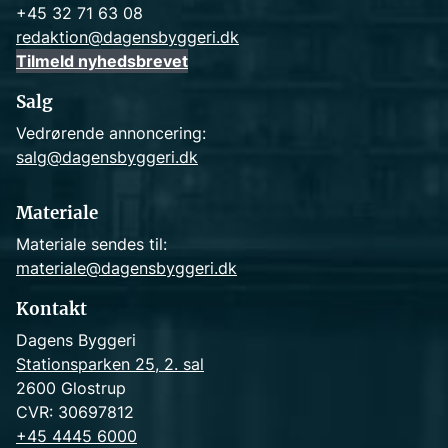
+45 32 71 63 08
redaktion@dagensbyggeri.dk
Tilmeld nyhedsbrevet
Salg
Vedrørende annoncering:
salg@dagensbyggeri.dk
Materiale
Materiale sendes til:
materiale@dagensbyggeri.dk
Kontakt
Dagens Byggeri
Stationsparken 25, 2. sal
2600 Glostrup
CVR: 30697812
+45 4445 6000