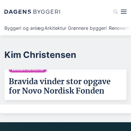
Byggeri og anlæg
Arkitektur
Grønnere byggeri
Renoveri
Kim Christensen
ERHVERV OG POLITIK
Bravida vinder stor opgave
for Novo Nordisk Fonden