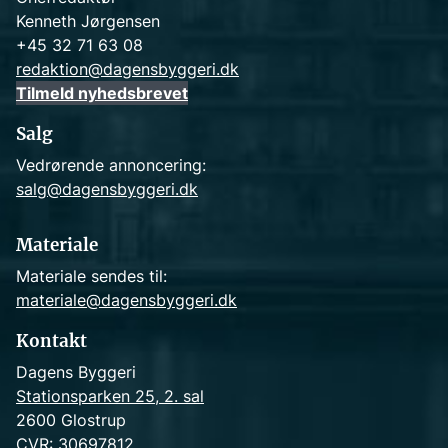
Kenneth Jørgensen
+45 32 71 63 08
redaktion@dagensbyggeri.dk
Tilmeld nyhedsbrevet
Salg
Vedrørende annoncering:
salg@dagensbyggeri.dk
Materiale
Materiale sendes til:
materiale@dagensbyggeri.dk
Kontakt
Dagens Byggeri
Stationsparken 25, 2. sal
2600 Glostrup
CVR: 30697812