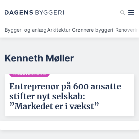
Byggeri og anlæg
Arkitektur
Grønnere byggeri
Renoveri
Kenneth Møller
ERHVERV OG POLITIK
Entreprenør på 600 ansatte
stifter nyt selskab:
”Markedet er i vækst”