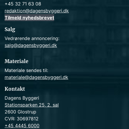
+45 32 71 63 08
redaktion@dagensbyggeri.dk
Tilmeld nyhedsbrevet
Salg
Vedrørende annoncering:
salg@dagensbyggeri.dk
Materiale
Materiale sendes til:
materiale@dagensbyggeri.dk
Kontakt
Dagens Byggeri
Stationsparken 25, 2. sal
2600 Glostrup
CVR: 30697812
+45 4445 6000