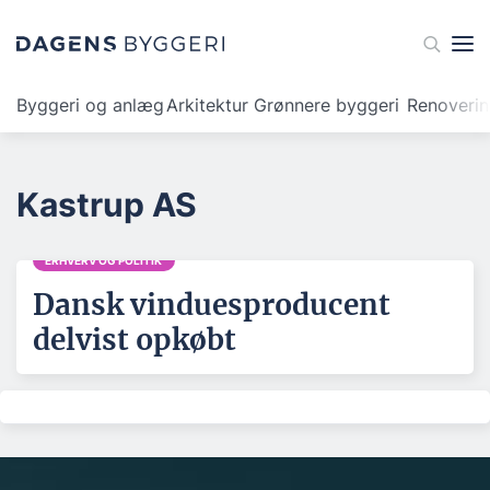
Byggeri og anlæg
Arkitektur
Grønnere byggeri
Renoveri
Kastrup AS
ERHVERV OG POLITIK
Dansk vinduesproducent
delvist opkøbt