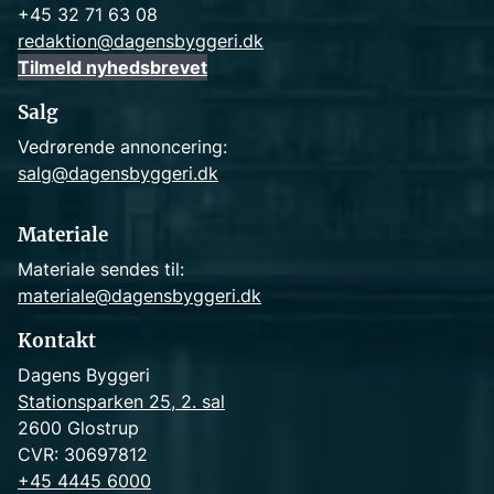
+45 32 71 63 08
redaktion@dagensbyggeri.dk
Tilmeld nyhedsbrevet
Salg
Vedrørende annoncering:
salg@dagensbyggeri.dk
Materiale
Materiale sendes til:
materiale@dagensbyggeri.dk
Kontakt
Dagens Byggeri
Stationsparken 25, 2. sal
2600 Glostrup
CVR: 30697812
+45 4445 6000