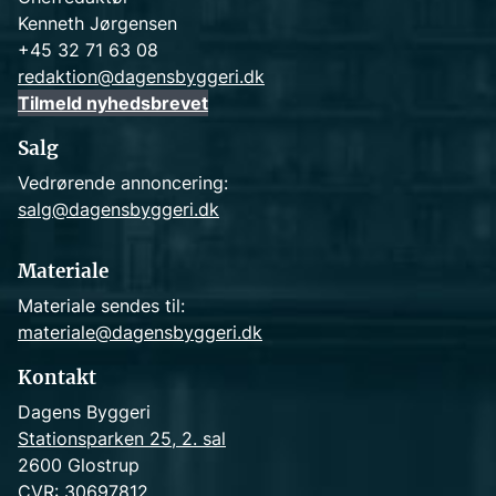
Kenneth Jørgensen
+45 32 71 63 08
redaktion@dagensbyggeri.dk
Tilmeld nyhedsbrevet
Salg
Vedrørende annoncering:
salg@dagensbyggeri.dk
Materiale
Materiale sendes til:
materiale@dagensbyggeri.dk
Kontakt
Dagens Byggeri
Stationsparken 25, 2. sal
2600 Glostrup
CVR: 30697812