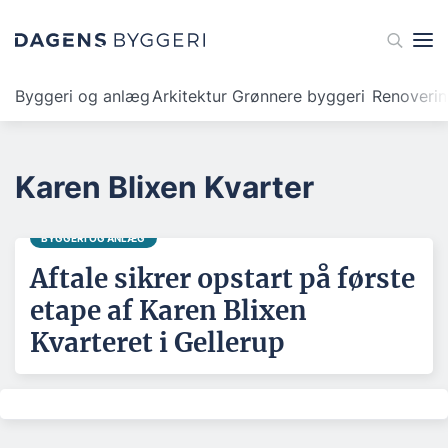
Byggeri og anlæg
Arkitektur
Grønnere byggeri
Renoveri
Karen Blixen Kvarter
BYGGERI OG ANLÆG
Aftale sikrer opstart på første
etape af Karen Blixen
Kvarteret i Gellerup