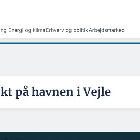
ing
Energi og klima
Erhverv og politik
Arbejdsmarked
kt på havnen i Vejle