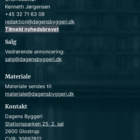
Kenneth Jørgensen
+45 32 71 63 08
redaktion@dagensbyggeri.dk
Tilmeld nyhedsbrevet
Salg
Vedrørende annoncering:
salg@dagensbyggeri.dk
Materiale
Materiale sendes til:
materiale@dagensbyggeri.dk
Kontakt
Dagens Byggeri
Stationsparken 25, 2. sal
2600 Glostrup
CVR: 30697812