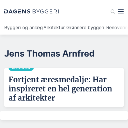
Byggeri og anlæg
Arkitektur
Grønnere byggeri
Renoveri
Jens Thomas Arnfred
ARKITEKTUR
Fortjent æresmedalje: Har
inspireret en hel generation
af arkitekter