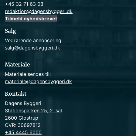
+45 32 71 63 08
redaktion@dagensbyggeri.dk
Tilmeld nyhedsbrevet
Salg
Vedrørende annoncering:
salg@dagensbyggeri.dk
Materiale
Materiale sendes til:
materiale@dagensbyggeri.dk
Kontakt
Dagens Byggeri
Stationsparken 25, 2. sal
2600 Glostrup
CVR: 30697812
+45 4445 6000