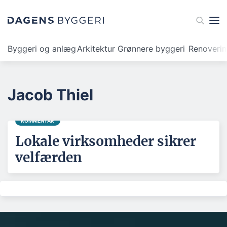
Byggeri og anlæg
Arkitektur
Grønnere byggeri
Renoveri
Jacob Thiel
KOMMENTAR
Lokale virksomheder sikrer
velfærden