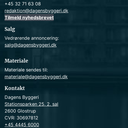
+45 32 71 63 08
redaktion@dagensbyggeri.dk
Tilmeld nyhedsbrevet
Salg
Vedrørende annoncering:
salg@dagensbyggeri.dk
Materiale
Materiale sendes til:
materiale@dagensbyggeri.dk
Kontakt
Dagens Byggeri
Stationsparken 25, 2. sal
2600 Glostrup
CVR: 30697812
+45 4445 6000