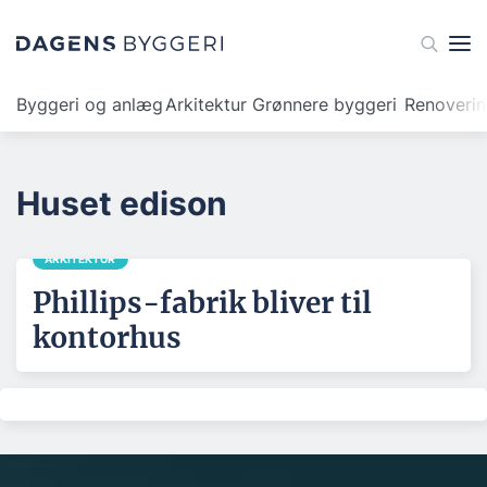
Byggeri og anlæg
Arkitektur
Grønnere byggeri
Renoveri
Huset edison
ARKITEKTUR
Phillips-fabrik bliver til
kontorhus