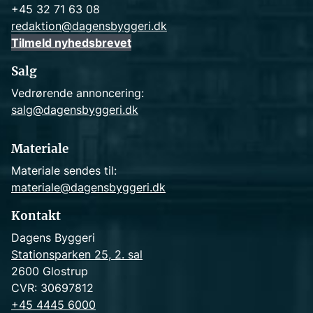
+45 32 71 63 08
redaktion@dagensbyggeri.dk
Tilmeld nyhedsbrevet
Salg
Vedrørende annoncering:
salg@dagensbyggeri.dk
Materiale
Materiale sendes til:
materiale@dagensbyggeri.dk
Kontakt
Dagens Byggeri
Stationsparken 25, 2. sal
2600 Glostrup
CVR: 30697812
+45 4445 6000