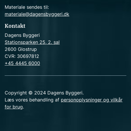
Materiale sendes til:
materiale@dagensbyggeri.dk
Kontakt
Dagens Byggeri
Stationsparken 25, 2. sal
2600 Glostrup
CVR: 30697812
+45 4445 6000
Copyright © 2024 Dagens Byggeri.
Læs vores behandling af
personoplysninger og vilkår
for brug
.