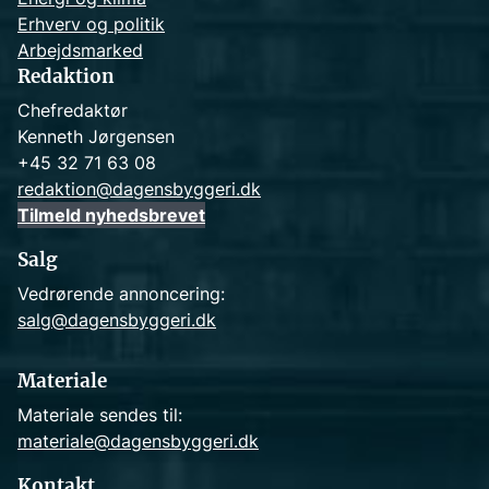
Erhverv og politik
Arbejdsmarked
Redaktion
Chefredaktør
Kenneth Jørgensen
+45 32 71 63 08
redaktion@dagensbyggeri.dk
Tilmeld nyhedsbrevet
Salg
Vedrørende annoncering:
salg@dagensbyggeri.dk
Materiale
Materiale sendes til:
materiale@dagensbyggeri.dk
Kontakt