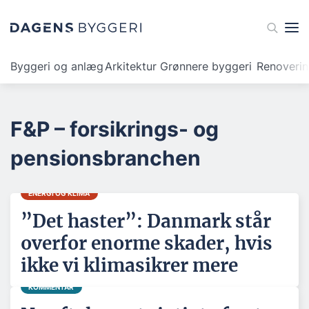
Byggeri og anlæg
Arkitektur
Grønnere byggeri
Renoveri
F&P – forsikrings- og
pensionsbranchen
ENERGI OG KLIMA
”Det haster”: Danmark står
overfor enorme skader, hvis
ikke vi klimasikrer mere
KOMMENTAR