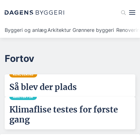
Byggeri og anlæg
Arkitektur
Grønnere byggeri
Renoveri
Fortov
RENOVERING
Så blev der plads
ARKITEKTUR
Klimaflise testes for første
gang