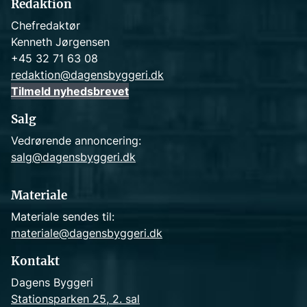
Redaktion
Chefredaktør
Kenneth Jørgensen
+45 32 71 63 08
redaktion@dagensbyggeri.dk
Tilmeld nyhedsbrevet
Salg
Vedrørende annoncering:
salg@dagensbyggeri.dk
Materiale
Materiale sendes til:
materiale@dagensbyggeri.dk
Kontakt
Dagens Byggeri
Stationsparken 25, 2. sal