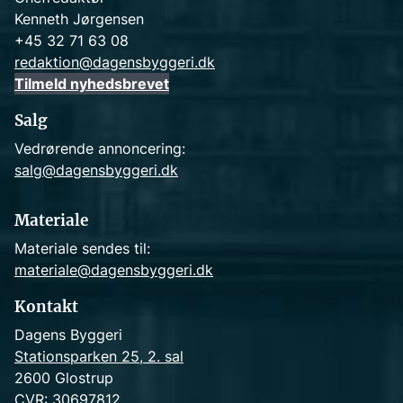
Kenneth Jørgensen
+45 32 71 63 08
redaktion@dagensbyggeri.dk
Tilmeld nyhedsbrevet
Salg
Vedrørende annoncering:
salg@dagensbyggeri.dk
Materiale
Materiale sendes til:
materiale@dagensbyggeri.dk
Kontakt
Dagens Byggeri
Stationsparken 25, 2. sal
2600 Glostrup
CVR: 30697812