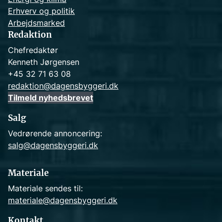
Erhverv og politik
Arbejdsmarked
Redaktion
Chefredaktør
Kenneth Jørgensen
+45 32 71 63 08
redaktion@dagensbyggeri.dk
Tilmeld nyhedsbrevet
Salg
Vedrørende annoncering:
salg@dagensbyggeri.dk
Materiale
Materiale sendes til:
materiale@dagensbyggeri.dk
Kontakt