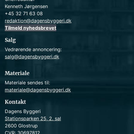
Kenneth Jørgensen
+45 32 71 63 08
redaktion@dagensbyggeri.dk
Tilmeld nyhedsbrevet
Salg
Vedrørende annoncering:
salg@dagensbyggeri.dk
Materiale
Materiale sendes til:
materiale@dagensbyggeri.dk
Kontakt
Dagens Byggeri
Stationsparken 25, 2. sal
2600 Glostrup
CVR: 30697812