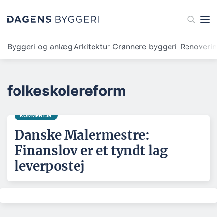
Byggeri og anlæg
Arkitektur
Grønnere byggeri
Renoveri
folkeskolereform
KOMMENTAR
Danske Malermestre:
Finanslov er et tyndt lag
leverpostej