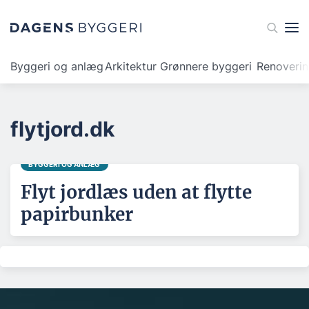
Byggeri og anlæg
Arkitektur
Grønnere byggeri
Renoveri
flytjord.dk
BYGGERI OG ANLÆG
Flyt jordlæs uden at flytte
papirbunker