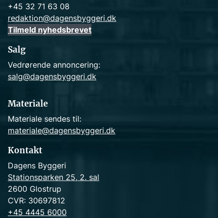
+45 32 71 63 08
redaktion@dagensbyggeri.dk
Tilmeld nyhedsbrevet
Salg
Vedrørende annoncering:
salg@dagensbyggeri.dk
Materiale
Materiale sendes til:
materiale@dagensbyggeri.dk
Kontakt
Dagens Byggeri
Stationsparken 25, 2. sal
2600 Glostrup
CVR: 30697812
+45 4445 6000