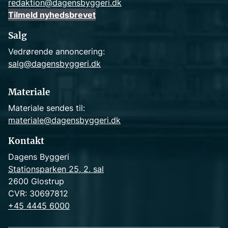
redaktion@dagensbyggeri.dk
Tilmeld nyhedsbrevet
Salg
Vedrørende annoncering:
salg@dagensbyggeri.dk
Materiale
Materiale sendes til:
materiale@dagensbyggeri.dk
Kontakt
Dagens Byggeri
Stationsparken 25, 2. sal
2600 Glostrup
CVR: 30697812
+45 4445 6000