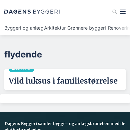
Byggeri og anlæg
Arkitektur
Grønnere byggeri
Renoveri
flydende
ARKITEKTUR
Vild luksus i familiestørrelse
Dagens Byggeri samler bygge- og anlægsbranchen med de
vigtigste nyheder