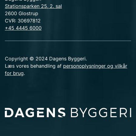
Stationsparken 25, 2. sal
2600 Glostrup
CVR: 30697812
+45 4445 6000
Copyright © 2024 Dagens Byggeri.
Læs vores behandling af
personoplysninger og vilkår
for brug
.