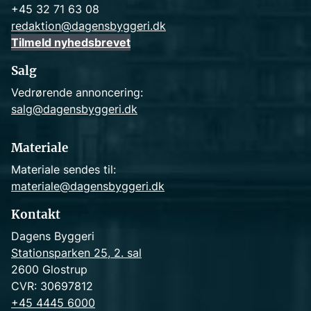
+45 32 71 63 08
redaktion@dagensbyggeri.dk
Tilmeld nyhedsbrevet
Salg
Vedrørende annoncering:
salg@dagensbyggeri.dk
Materiale
Materiale sendes til:
materiale@dagensbyggeri.dk
Kontakt
Dagens Byggeri
Stationsparken 25, 2. sal
2600 Glostrup
CVR: 30697812
+45 4445 6000