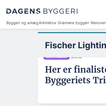
Byggeri og anlæg
Arkitektur
Grønnere byggeri
Renover
Fischer Lighti
ARBEJDSMARKED
20.01.26
Her er finalist
Byggeriets Tri