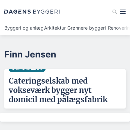
Byggeri og anlæg
Arkitektur
Grønnere byggeri
Renoveri
Finn Jensen
BYGGERI OG ANLÆG
Cateringselskab med
vokseværk bygger nyt
domicil med pålægsfabrik