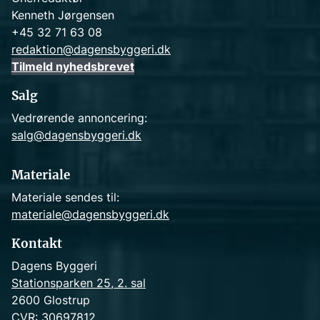
Kenneth Jørgensen
+45 32 71 63 08
redaktion@dagensbyggeri.dk
Tilmeld nyhedsbrevet
Salg
Vedrørende annoncering:
salg@dagensbyggeri.dk
Materiale
Materiale sendes til:
materiale@dagensbyggeri.dk
Kontakt
Dagens Byggeri
Stationsparken 25, 2. sal
2600 Glostrup
CVR: 30697812