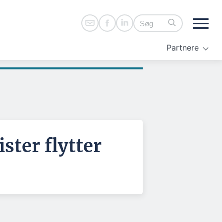
Partnere
ster flytter