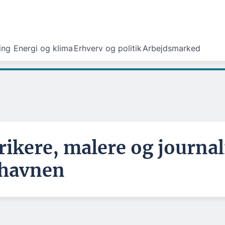
ing
Energi og klima
Erhverv og politik
Arbejdsmarked
rikere, malere og journali
havnen