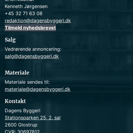
Kenneth Jørgensen
+45 32 71 63 08
redaktion@dagensbyggeri.dk
Tilmeld nyhedsbrevet
Salg
Vedrørende annoncering:
salg@dagensbyggeri.dk
Materiale
Materiale sendes til:
materiale@dagensbyggeri.dk
Kontakt
Dagens Byggeri
Stationsparken 25, 2. sal
2600 Glostrup
CVR: 30697812