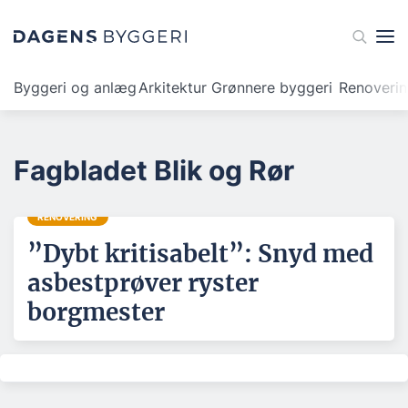
Byggeri og anlæg
Arkitektur
Grønnere byggeri
Renoveri
Fagbladet Blik og Rør
RENOVERING
”Dybt kritisabelt”: Snyd med
asbestprøver ryster
borgmester