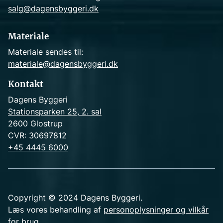
salg@dagensbyggeri.dk
Materiale
Materiale sendes til:
materiale@dagensbyggeri.dk
Kontakt
Dagens Byggeri
Stationsparken 25, 2. sal
2600 Glostrup
CVR: 30697812
+45 4445 6000
Copyright © 2024 Dagens Byggeri.
Læs vores behandling af
personoplysninger og vilkår
for brug
.