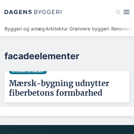
Byggeri og anlæg
Arkitektur
Grønnere byggeri
Renoveri
facadeelementer
BYGGERI OG ANLÆG
Mærsk-bygning udnytter
fiberbetons formbarhed