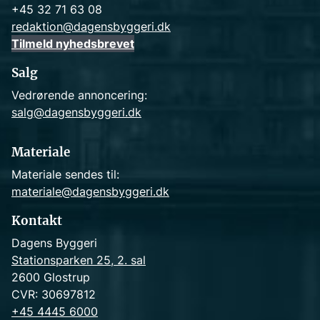
+45 32 71 63 08
redaktion@dagensbyggeri.dk
Tilmeld nyhedsbrevet
Salg
Vedrørende annoncering:
salg@dagensbyggeri.dk
Materiale
Materiale sendes til:
materiale@dagensbyggeri.dk
Kontakt
Dagens Byggeri
Stationsparken 25, 2. sal
2600 Glostrup
CVR: 30697812
+45 4445 6000